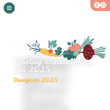
Verslag Distelvlinder,
mei 2025
Voorjaar 2025