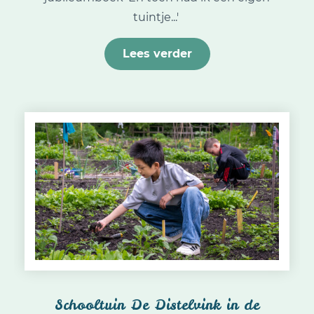
tuintje...'
Lees verder
Schooltuin De Distelvink in de