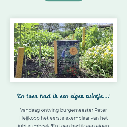
'En toen had ik een eigen tuintje...'
Vandaag ontving burgemeester Peter
Heijkoop het eerste exemplaar van het
jubileumboek 'En toen had ik een eigen