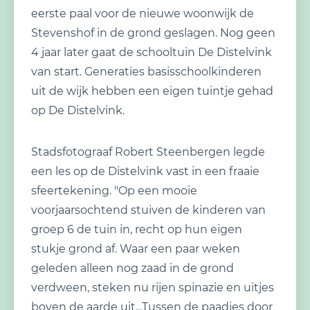
eerste paal voor de nieuwe woonwijk de
Stevenshof in de grond geslagen. Nog geen
4 jaar later gaat de schooltuin De Distelvink
van start. Generaties basisschoolkinderen
uit de wijk hebben een eigen tuintje gehad
op De Distelvink.
Stadsfotograaf Robert Steenbergen legde
een les op de Distelvink vast in een fraaie
sfeertekening. "Op een mooie
voorjaarsochtend stuiven de kinderen van
groep 6 de tuin in, recht op hun eigen
stukje grond af. Waar een paar weken
geleden alleen nog zaad in de grond
verdween, steken nu rijen spinazie en uitjes
boven de aarde uit...Tussen de paadjes door