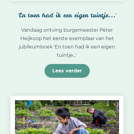
'En toen had ik een eigen tuintje...'
Vandaag ontving burgemeester Peter
Heijkoop het eerste exemplaar van het
jubileumboek 'En toen had ik een eigen
tuintje...'
Lees verder