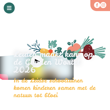
Leiden maakt kans op
de Gouden Wortel
2026
In de Leidse schooltuinen
komen kinderen samen met de
natuur tot bloei