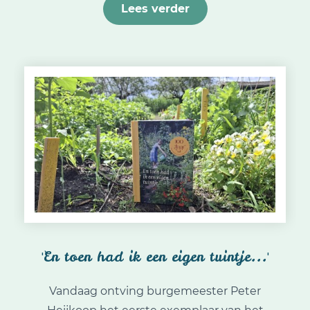
Lees verder
'En toen had ik een eigen tuintje...'
Vandaag ontving burgemeester Peter