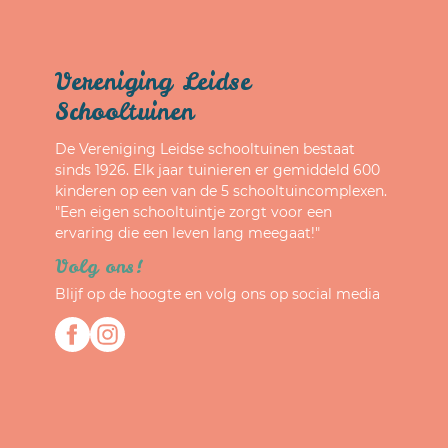
Vereniging Leidse
Schooltuinen
De Vereniging Leidse schooltuinen bestaat
sinds 1926. Elk jaar tuinieren er gemiddeld 600
kinderen op een van de 5 schooltuincomplexen.
"Een eigen schooltuintje zorgt voor een
ervaring die een leven lang meegaat!"
Volg ons!
Blijf op de hoogte en volg ons op social media