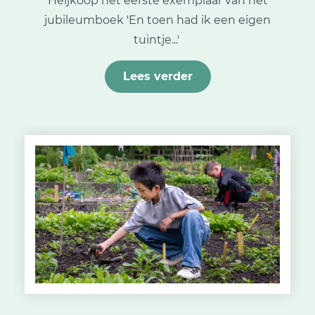
Heijkoop het eerste exemplaar van het
jubileumboek 'En toen had ik een eigen
tuintje...'
Lees verder